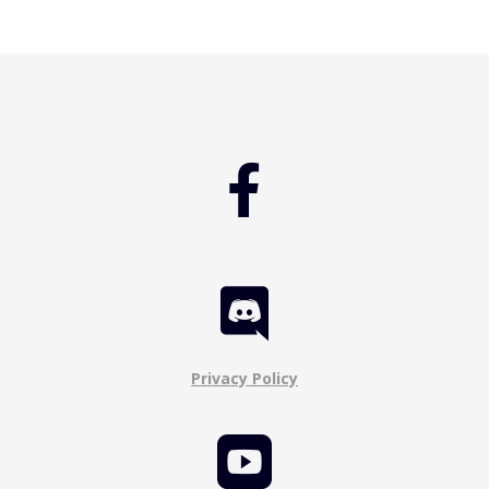


Privacy Policy
