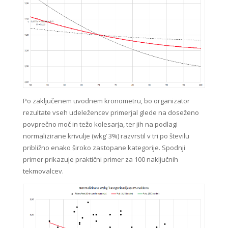
Po zaključenem uvodnem kronometru, bo organizator
rezultate vseh udeležencev primerjal glede na doseženo
povprečno moč in težo kolesarja, ter jih na podlagi
normalizirane krivulje (wkg’ 3%) razvrstil v tri po številu
približno enako široko zastopane kategorije. Spodnji
primer prikazuje praktični primer za 100 naključnih
tekmovalcev.