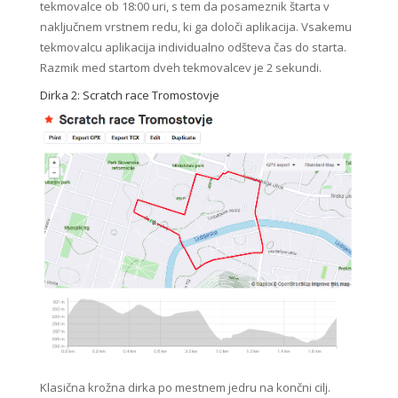
tekmovalce ob 18:00 uri, s tem da posameznik štarta v
naključnem vrstnem redu, ki ga določi aplikacija. Vsakemu
tekmovalcu aplikacija individualno odšteva čas do starta.
Razmik med startom dveh tekmovalcev je 2 sekundi.
Dirka 2: Scratch race Tromostovje
Klasična krožna dirka po mestnem jedru na končni cilj.