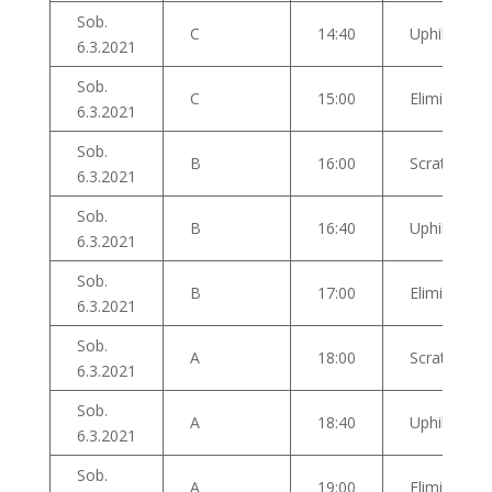
Sob.
C
14:40
Uphill sprint
6.3.2021
Sob.
C
15:00
Eliminacija
6.3.2021
Sob.
B
16:00
Scratch
6.3.2021
Sob.
B
16:40
Uphill sprint
6.3.2021
Sob.
B
17:00
Eliminacija
6.3.2021
Sob.
A
18:00
Scratch
6.3.2021
Sob.
A
18:40
Uphill sprint
6.3.2021
Sob.
A
19:00
Eliminacija