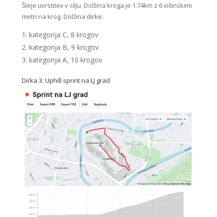
Šteje uvrstitev v cilju. Dolžina kroga je 1.74km z 6 višinskimi
metri na krog. Dolžina dirke:
kategorija C, 8 krogov
kategorija B, 9 krogov
kategorija A, 10 krogov
Dirka 3: Uphill sprint na LJ grad