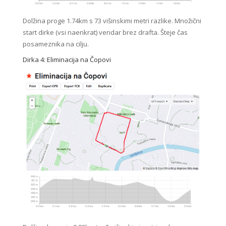
Dolžina proge 1.74km s 73 višinskimi metri razlike. Množični
start dirke (vsi naenkrat) vendar brez drafta. Šteje čas
posameznika na cilju.
Dirka 4: Eliminacija na Čopovi